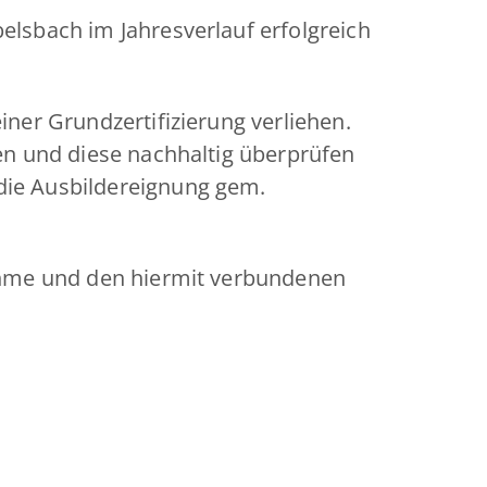
elsbach im Jahresverlauf erfolgreich
ner Grundzertifizierung verliehen.
en und diese nachhaltig überprüfen
die Ausbildereignung gem.
nahme und den hiermit verbundenen