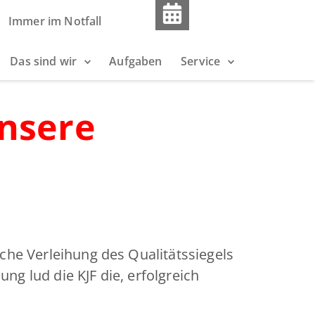
Immer im Notfall
Das sind wir
Aufgaben
Service
unsere
iche Verleihung des Qualitätssiegels
g lud die KJF die, erfolgreich