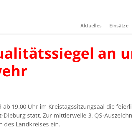
Aktuelles
Einsätze
alitätssiegel an 
wehr
ab 19.00 Uhr im Kreistagssitzungsaal die feierl
ieburg statt. Zur mittlerweile 3. QS-Auszeichnun
 des Landkreises ein.