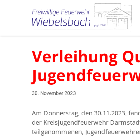
Verleihung Qu
Jugendfeuer
30. November 2023
Am Donnerstag, den 30.11.2023, fand 
der Kreisjugendfeuerwehr Darmstadt-D
teilgenommenen, Jugendfeuerwehren