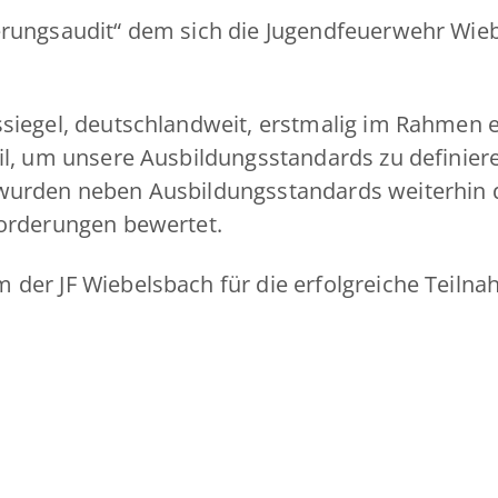
erungsaudit“ dem sich die Jugendfeuerwehr Wieb
siegel, deutschlandweit, erstmalig im Rahmen ei
eil, um unsere Ausbildungsstandards zu definier
 wurden neben Ausbildungsstandards weiterhin 
forderungen bewertet.
 der JF Wiebelsbach für die erfolgreiche Teil