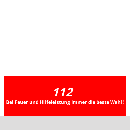
112
Bei Feuer und Hilfeleistung immer die beste Wahl!