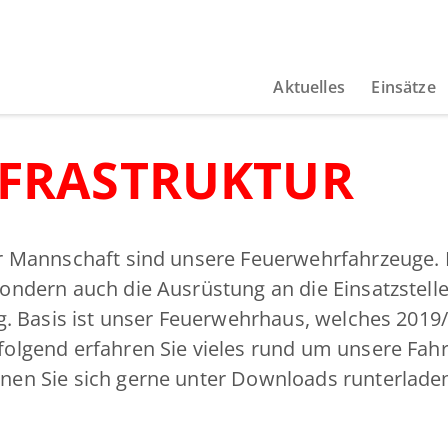
Aktuelles
Einsätze
NFRASTRUKTUR
r Mannschaft sind unsere Feuerwehrfahrzeuge. 
ndern auch die Ausrüstung an die Einsatzstelle
g. Basis ist unser Feuerwehrhaus, welches 2019
lgend erfahren Sie vieles rund um unsere Fahr
en Sie sich gerne unter
Downloads
runterlade