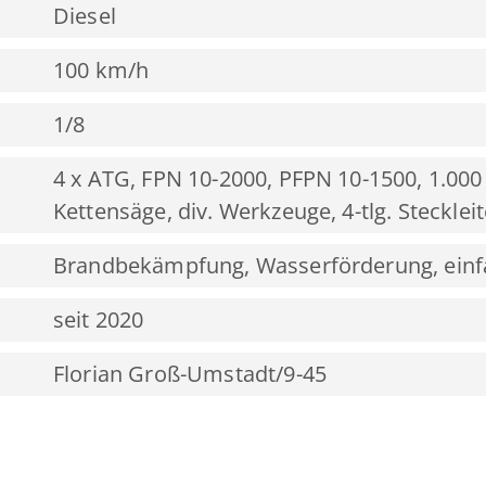
Diesel
100 km/h
1/8
4 x ATG, FPN 10-2000, PFPN 10-1500, 1.000
Kettensäge, div. Werkzeuge, 4-tlg. Steckle
Brandbekämpfung, Wasserförderung, einfac
seit 2020
Florian Groß-Umstadt/9-45