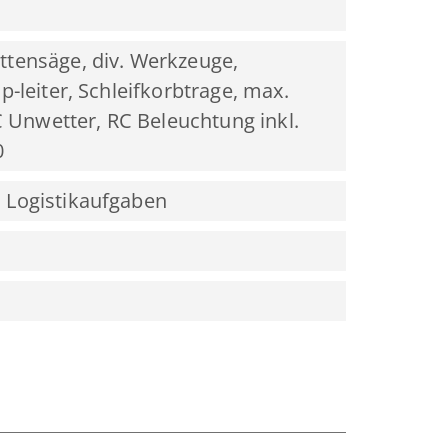
tensäge, div. Werkzeuge,
-leiter, Schleifkorbtrage, max.
C Unwetter, RC Beleuchtung inkl.
0
 Logistikaufgaben