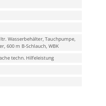
 ltr. Wasserbehälter, Tauchpumpe,
iter, 600 m B-Schlauch, WBK
he techn. Hilfeleistung