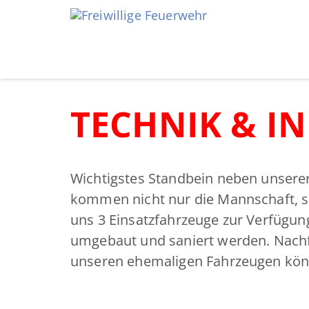
TECHNIK & I
Wichtigstes Standbein neben unsere
kommen nicht nur die Mannschaft, so
uns 3 Einsatzfahrzeuge zur Verfügun
umgebaut und saniert werden. Nachfo
unseren ehemaligen Fahrzeugen könn