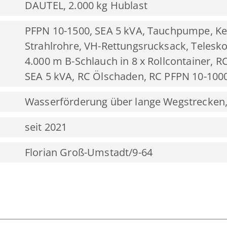
DAUTEL, 2.000 kg Hublast
PFPN 10-1500, SEA 5 kVA, Tauchpumpe, Ket
Strahlrohre, VH-Rettungsrucksack, Teleskop
4.000 m B-Schlauch in 8 x Rollcontainer, R
SEA 5 kVA, RC Ölschaden, RC PFPN 10-100
Wasserförderung über lange Wegstrecken,
seit 2021
Florian Groß-Umstadt/9-64