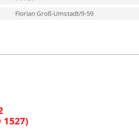
Florian Groß-Umstadt/9-59
2
 1527)