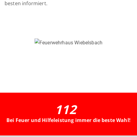
besten informiert.
112
Bei Feuer und Hilfeleistung immer die beste Wahl!