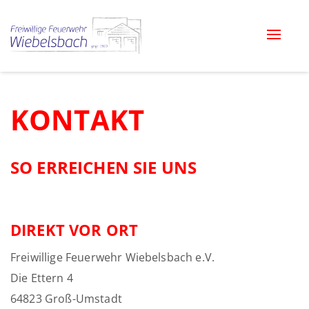
Toggle
naviga
KONTAKT
SO ERREICHEN SIE UNS
DIREKT VOR ORT
Freiwillige Feuerwehr Wiebelsbach e.V.
Die Ettern 4
64823 Groß-Umstadt