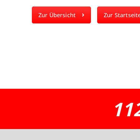
Zur Übersicht
Zur Startseit
11