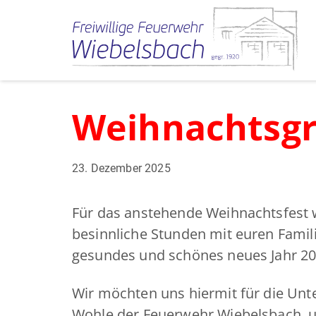
Weihnachtsg
23. Dezember 2025
Für das anstehende Weihnachtsfest 
besinnliche Stunden mit euren Famil
gesundes und schönes neues Jahr 20
Wir möchten uns hiermit für die Unte
Wohle der Feuerwehr Wiebelsbach, u