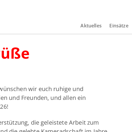
Aktuelles
Einsätze
rüße
wünschen wir euch ruhige und
ien und Freunden, und allen ein
26!
rstützung, die geleistete Arbeit zum
nd die gelebte Kameradschaft im Jahre