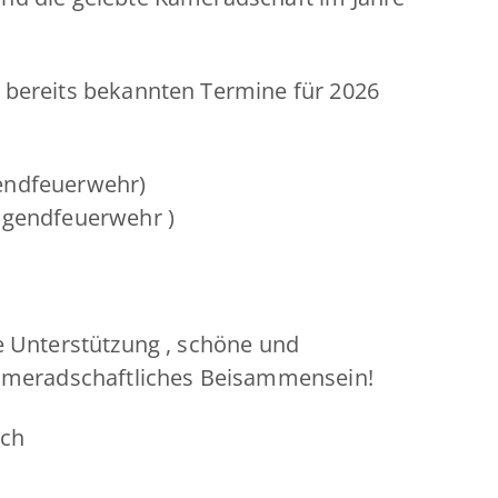
 bereits bekannten Termine für 2026
endfeuerwehr)
ugendfeuerwehr )
e Unterstützung , schöne und
kameradschaftliches Beisammensein!
ach