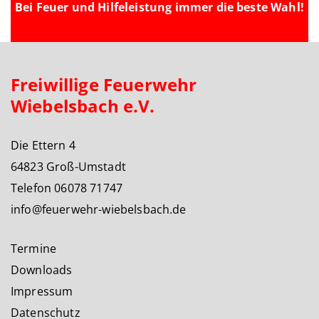
Bei Feuer und Hilfeleistung immer die beste Wahl!
Freiwillige Feuerwehr
Wiebelsbach e.V.
Die Ettern 4
64823 Groß-Umstadt
Telefon 06078 71747
info@feuerwehr-wiebelsbach.de
Termine
Downloads
Impressum
Datenschutz