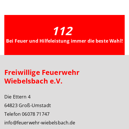
112
Bei Feuer und Hilfeleistung immer die beste Wahl!
Freiwillige Feuerwehr
Wiebelsbach e.V.
Die Ettern 4
64823 Groß-Umstadt
Telefon 06078 71747
info@feuerwehr-wiebelsbach.de