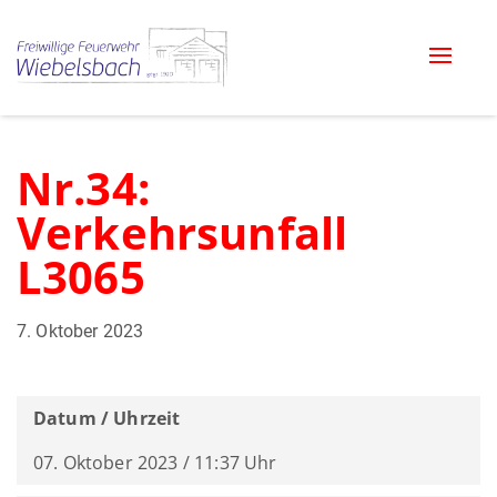
Toggle
naviga
Nr.34:
Verkehrsunfall
L3065
7. Oktober 2023
Datum / Uhrzeit
07. Oktober 2023 / 11:37 Uhr