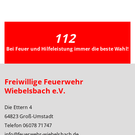
112
Bei Feuer und Hilfeleistung immer die beste Wahl!
Freiwillige Feuerwehr
Wiebelsbach e.V.
Die Ettern 4
64823 Groß-Umstadt
Telefon 06078 71747
info@feuerwehr-wiebelsbach.de