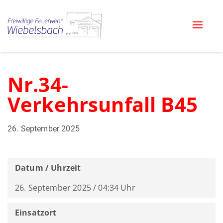
Toggle
naviga
Nr.34-
Verkehrsunfall B45
26. September 2025
Datum / Uhrzeit
26. September 2025 / 04:34 Uhr
Einsatzort