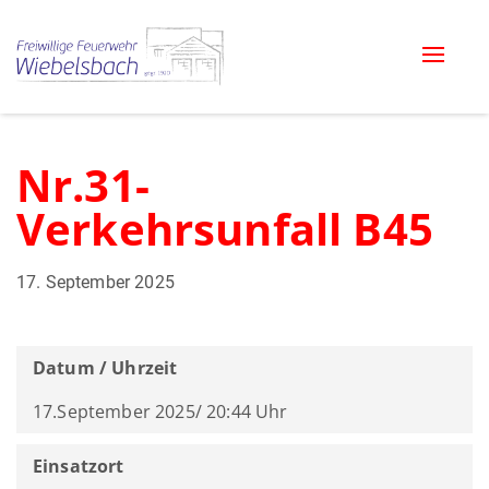
Toggle
naviga
Nr.31-
Verkehrsunfall B45
17. September 2025
Datum / Uhrzeit
17.September 2025/ 20:44 Uhr
Einsatzort