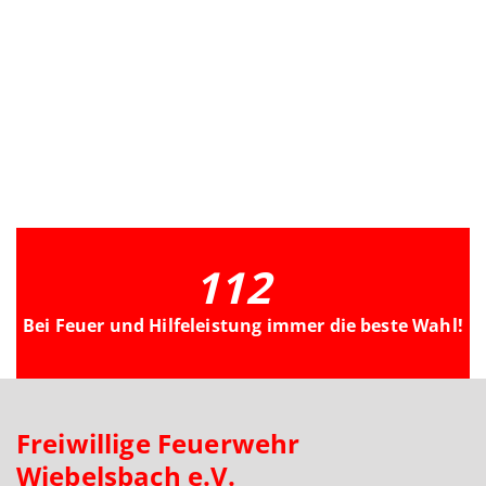
112
Bei Feuer und Hilfeleistung immer die beste Wahl!
Freiwillige Feuerwehr
Wiebelsbach e.V.