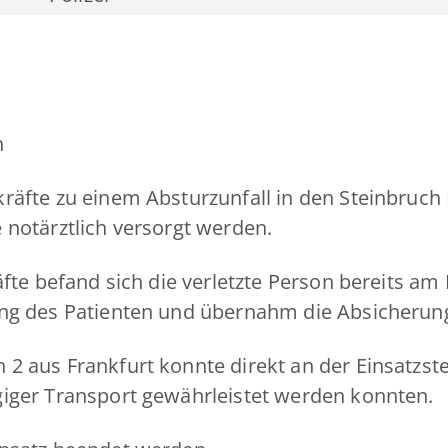
h
räfte zu einem Absturzunfall in den Steinbruch
 notärztlich versorgt werden.
äfte befand sich die verletzte Person bereits a
ung des Patienten und übernahm die Absicherun
 aus Frankfurt konnte direkt an der Einsatzstel
iger Transport gewährleistet werden konnten.