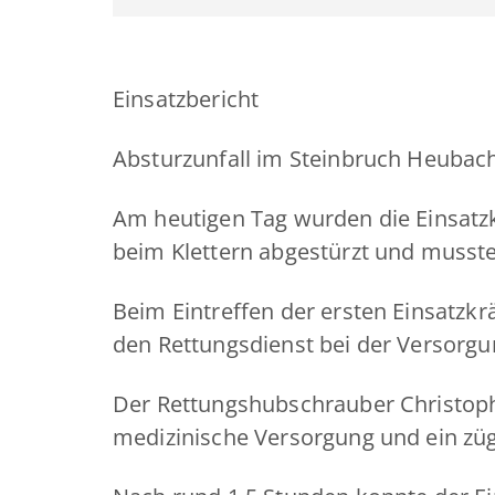
Einsatzbericht
Absturzunfall im Steinbruch Heubac
Am heutigen Tag wurden die Einsatzk
beim Klettern abgestürzt und musste
Beim Eintreffen der ersten Einsatzkr
den Rettungsdienst bei der Versorg
Der Rettungshubschrauber Christoph 2
medizinische Versorgung und ein züg