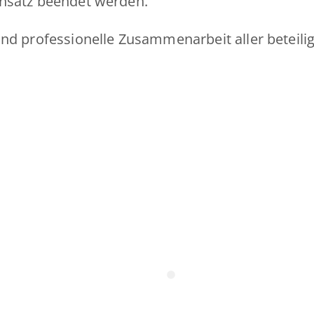
insatz beendet werden.
und professionelle Zusammenarbeit aller beteili