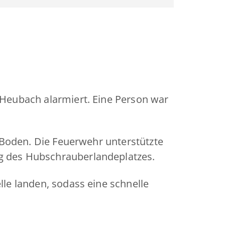
 Heubach alarmiert. Eine Person war
m Boden. Die Feuerwehr unterstützte
g des Hubschrauberlandeplatzes.
le landen, sodass eine schnelle