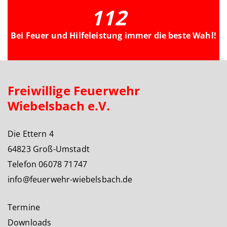
112
Bei Feuer und Hilfeleistung immer die beste Wahl!
Freiwillige Feuerwehr
Wiebelsbach e.V.
Die Ettern 4
64823 Groß-Umstadt
Telefon 06078 71747
info@feuerwehr-wiebelsbach.de
Termine
Downloads