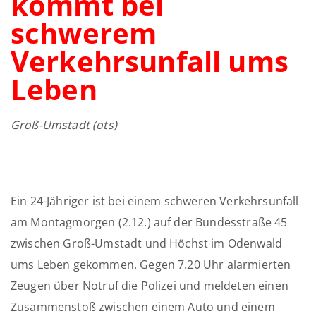
kommt bei
schwerem
Verkehrsunfall ums
Leben
Groß-Umstadt
(ots)
Ein 24-Jähriger ist bei einem schweren Verkehrsunfall
am Montagmorgen (2.12.) auf der Bundesstraße 45
zwischen Groß-Umstadt und Höchst im Odenwald
ums Leben gekommen. Gegen 7.20 Uhr alarmierten
Zeugen über Notruf die Polizei und meldeten einen
Zusammenstoß zwischen einem Auto und einem