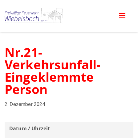
Toggle
naviga
Nr.21-
Verkehrsunfall-
Eingeklemmte
Person
2. Dezember 2024
Datum / Uhrzeit