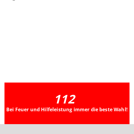
112
Bei Feuer und Hilfeleistung immer die beste Wahl!