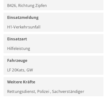
B426, Richtung Zipfen
Einsatzmeldung
H1-Verkehrsunfall
Einsatzart
Hilfeleistung
Fahrzeuge
LF 20Kats, GW
Weitere Kräfte
Rettungsdienst, Polizei , Sachverständiger