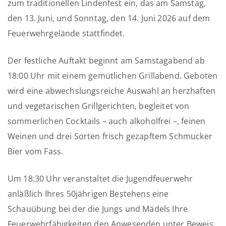
zum traditionellen Lindenfest ein, das am Samstag,
den 13. Juni, und Sonntag, den 14. Juni 2026 auf dem
Feuerwehrgelände stattfindet.
Der festliche Auftakt beginnt am Samstagabend ab
18:00 Uhr mit einem gemütlichen Grillabend. Geboten
wird eine abwechslungsreiche Auswahl an herzhaften
und vegetarischen Grillgerichten, begleitet von
sommerlichen Cocktails – auch alkoholfrei –, feinen
Weinen und drei Sorten frisch gezapftem Schmucker
Bier vom Fass.
Um 18:30 Uhr veranstaltet die Jugendfeuerwehr
anläßlich Ihres 50jährigen Bestehens eine
Schauübung bei der die Jungs und Mädels Ihre
Feuerwehrfähigkeiten den Anwesenden unter Beweis