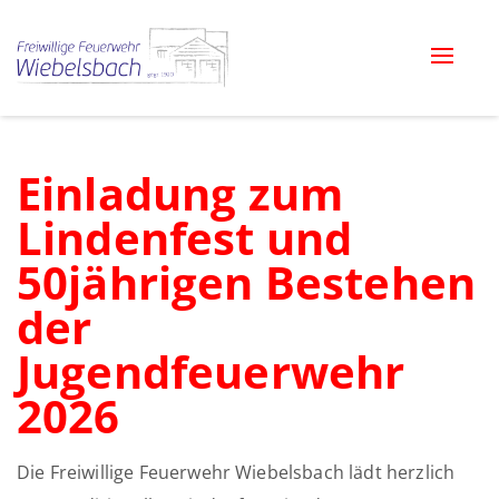
Toggle
naviga
Einladung zum
Lindenfest und
50jährigen Bestehen
der
Jugendfeuerwehr
2026
Die Freiwillige Feuerwehr Wiebelsbach lädt herzlich