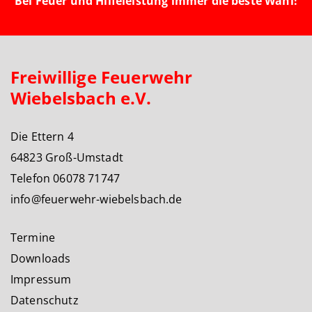
Bei Feuer und Hilfeleistung immer die beste Wahl!
Freiwillige Feuerwehr
Wiebelsbach e.V.
Die Ettern 4
64823 Groß-Umstadt
Telefon 06078 71747
info@feuerwehr-wiebelsbach.de
Termine
Downloads
Impressum
Datenschutz