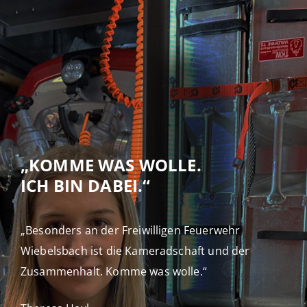
„KOMME WAS WOLLE.
ICH BIN DABEI.“
„Besonders an der Freiwilligen Feuerwehr
Wiebelsbach ist die Kameradschaft und der
Zusammenhalt. Komme was wolle.“